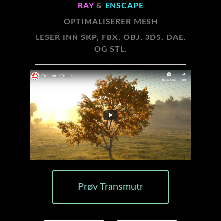
RAY
&
ENSCAPE
OPTIMALISERER MESH
LESER INN
SKP, FBX, OBJ, 3DS, DAE,
OG STL
.
Prøv Transmutr